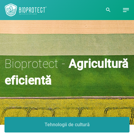
Bioprotect -
Agricultură
eficientă
Tehnologii de cultură