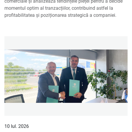
comerciale și analizează tendințele pieței pentru a decide
momentul optim al tranzacțiilor, contribuind astfel la
profitabilitatea și poziționarea strategică a companiei.
10 Iul. 2026