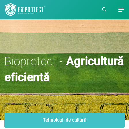
Bioprotect -
Agricultură
eficientă
Tehnologii de cultură