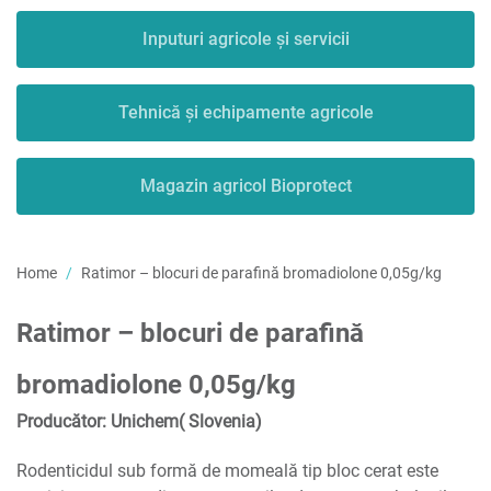
Inputuri agricole și servicii
Tehnică și echipamente agricole
Magazin agricol Bioprotect
Home
Ratimor – blocuri de parafină bromadiolone 0,05g/kg
Ratimor – blocuri de parafină
bromadiolone 0,05g/kg
Producător: Unichem( Slovenia)
Rodenticidul sub formă de momeală tip bloc cerat este