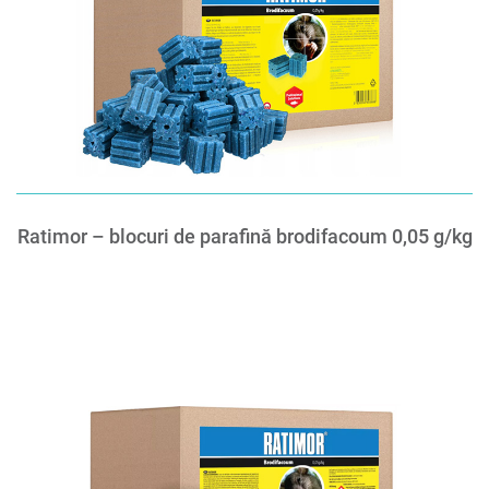
Ratimor – blocuri de parafină brodifacoum 0,05 g/kg