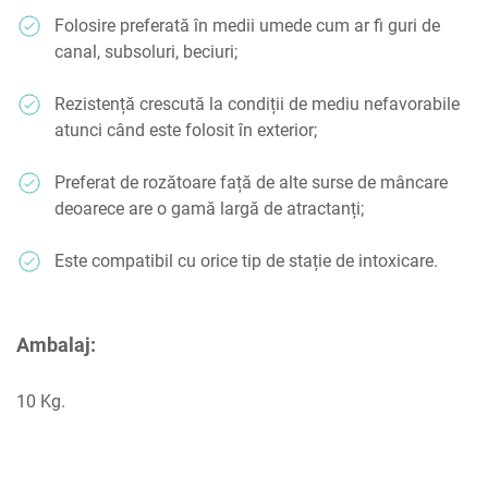
Folosire preferată în medii umede cum ar fi guri de
canal, subsoluri, beciuri;
Rezistență crescută la condiții de mediu nefavorabile
atunci când este folosit în exterior;
Preferat de rozătoare față de alte surse de mâncare
deoarece are o gamă largă de atractanți;
Este compatibil cu orice tip de stație de intoxicare.
Ambalaj:
10 Kg.