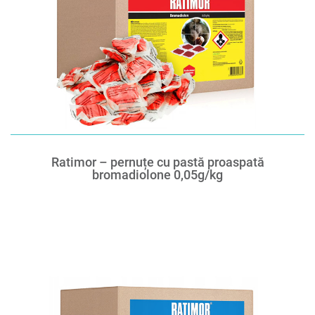
Ratimor – pernuțe cu pastă proaspată
bromadiolone 0,05g/kg