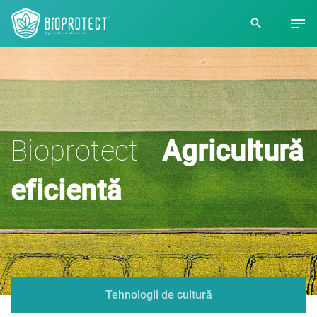
Bioprotect -
Agricultură
eficientă
Tehnologii de cultură