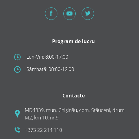
Program de lucru
Lun-Vin: 8:00-17:00
Sâmbătă: 08:00-12:00
Contacte
MD4839, mun. Chișinău, com. Stăuceni, drum
M2, km 10, nr.9
+373 22 214 110