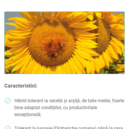
Caracteristici:
Hibrid tolerant la secetă și arșiţă, de talie medie, foarte
bine adaptat condițiilor, cu productivitate
excepțională;
Tolerant la lupoaie (Orobanche cumana) până la rasa