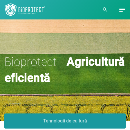
Bioprotect -
Agricultură
eficientă
Tehnologii de cultură