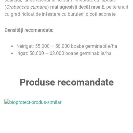
(
Orobanche cumana
)
mai agresivă decât rasa E
, pe terenuri
cu grad ridicat de infestare cu buruieni dicotiledonate.
Densități recomandate:
Neirigat: 55.000 – 58.000 boabe germinabile/ha
Irigat: 58.000 – 62.000 boabe germinabile/ha
Produse recomandate