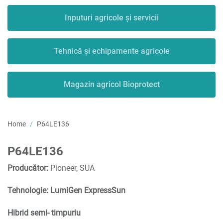
Inputuri agricole și servicii
Tehnică și echipamente agricole
Magazin agricol Bioprotect
Home
P64LE136
P64LE136
Producător:
Pioneer, SUA
Tehnologie: LumiGen ExpressSun
Hibrid semi- timpuriu