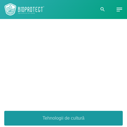
Bioprotect -
Agricultură eficientă
Tehnologii de cultură