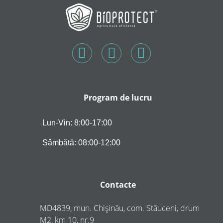
Program de lucru
Lun-Vin: 8:00-17:00
Sâmbătă: 08:00-12:00
Contacte
MD4839, mun. Chișinău, com. Stăuceni, drum
M2, km 10, nr.9