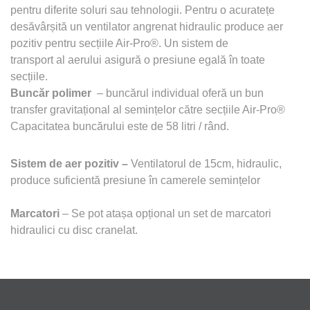
pentru diferite soluri sau tehnologii. Pentru o acuratețe
desăvârșită un ventilator angrenat hidraulic produce aer
pozitiv pentru secțiile Air-Pro®. Un sistem de
transport al aerului asigură o presiune egală în toate
secțiile.
Buncăr polimer
– buncărul individual oferă un bun
transfer gravitațional al semințelor către secțiile Air-Pro®
Capacitatea buncărului este de 58 litri / rând.
Sistem de aer pozitiv
–
Ventilatorul de 15cm, hidraulic,
produce suficientă presiune în camerele semințelor
Marcatori
– Se pot atașa opțional un set de marcatori
hidraulici cu disc cranelat.