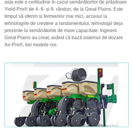
asta este o certitudine în cazul semănătorilor de prășitoare
Yield-Pro® de 4- 6- și 8- rânduri, de la Great Plains. Este
timpul să oferim și fermierilor mai mici, accesul la
tehnologiile de creștere a randamentului, tehnologii deja
prezente la semănătorile de mare capacitate. Inginerii
Great Plains au creat, având că bază sistemul de dozare
Air-Pro®, trei modele noi.