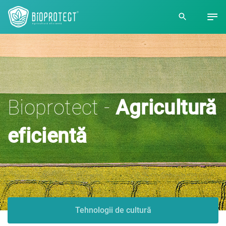
Bioprotect -
Agricultură
eficientă
Tehnologii de cultură