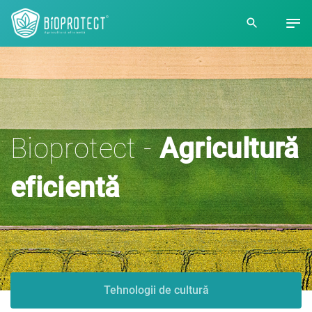
Bioprotect -
Agricultură
eficientă
Tehnologii de cultură