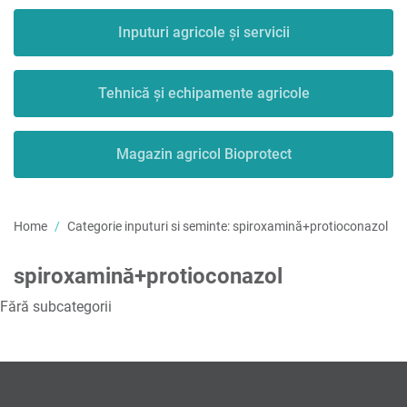
Inputuri agricole și servicii
Tehnică și echipamente agricole
Magazin agricol Bioprotect
Home
Categorie inputuri si seminte:
spiroxamină+protioconazol
spiroxamină+protioconazol
Fără subcategorii