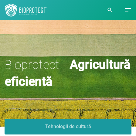
Bioprotect -
Agricultură
eficientă
Tehnologii de cultură