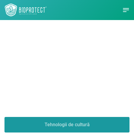
Bioprotect -
Agricultură
eficientă
Tehnologii de cultură