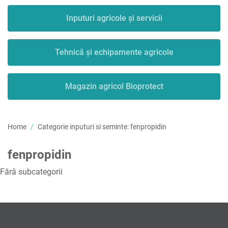
Inputuri agricole și servicii
Tehnică și echipamente agricole
Magazin agricol Bioprotect
Home
Categorie inputuri si seminte:
fenpropidin
fenpropidin
Fără subcategorii