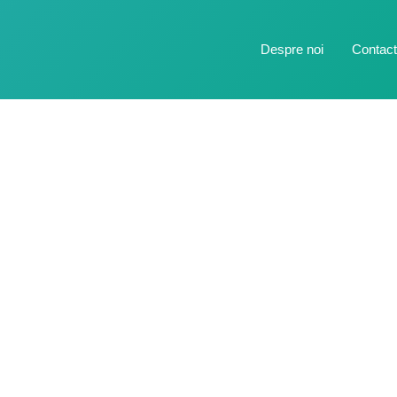
Despre noi
Contac
Agricultură eficien