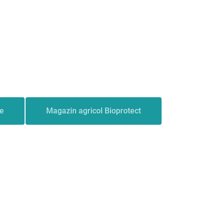
le
Magazin agricol Bioprotect