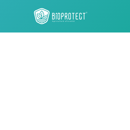
Bioprotect -