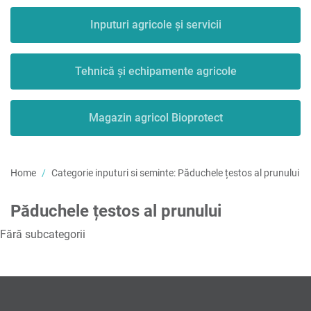
Inputuri agricole și servicii
Tehnică și echipamente agricole
Magazin agricol Bioprotect
Home
Categorie inputuri si seminte:
Păduchele țestos al prunului
Păduchele țestos al prunului
Fără subcategorii