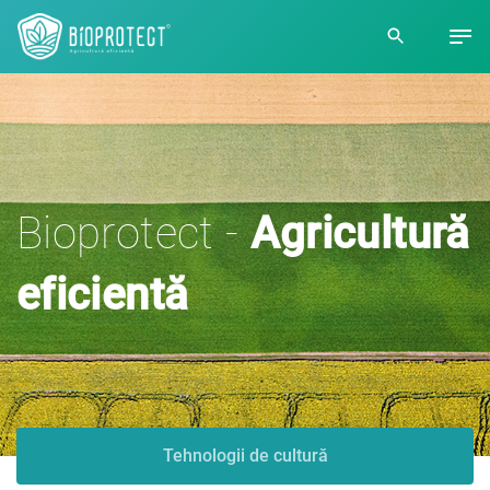
Bioprotect -
Agricultură
eficientă
Tehnologii de cultură