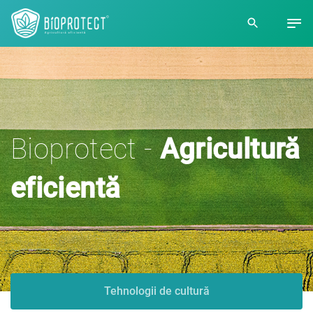
Bioprotect -
Agricultură
eficientă
Tehnologii de cultură