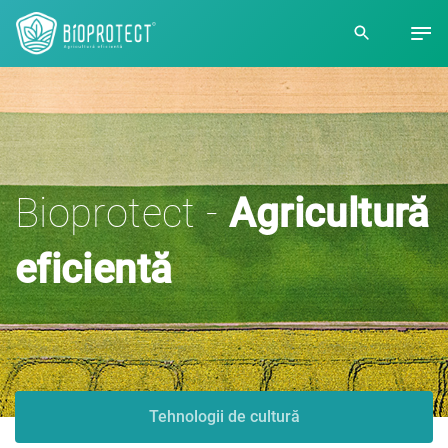
Bioprotect -
Agricultură
eficientă
Tehnologii de cultură