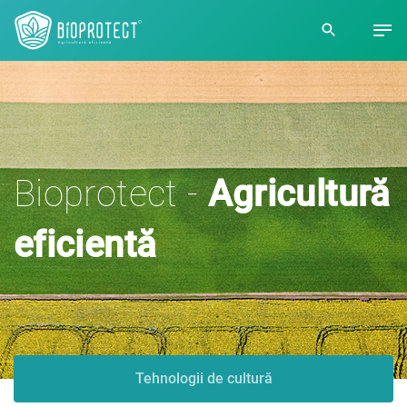
Bioprotect -
Agricultură
eficientă
Tehnologii de cultură