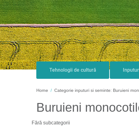
Tehnologii de cultură
Inputur
Home
Categorie inputuri si seminte:
Buruieni mon
Buruieni monocoti
Fără subcategorii