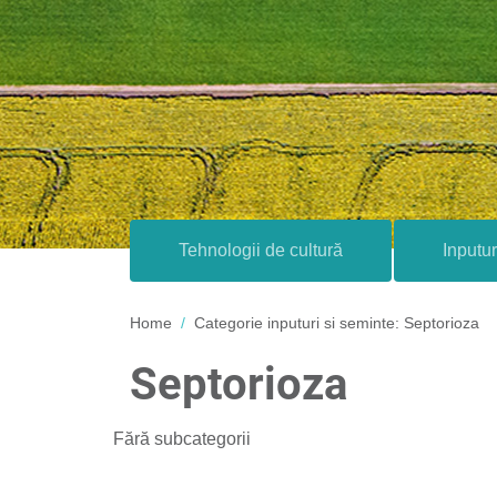
Tehnologii de cultură
Inputur
Home
Categorie inputuri si seminte:
Septorioza
Septorioza
Fără subcategorii