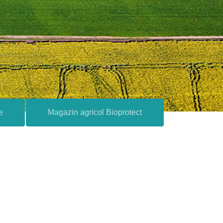
e
Magazin agricol Bioprotect