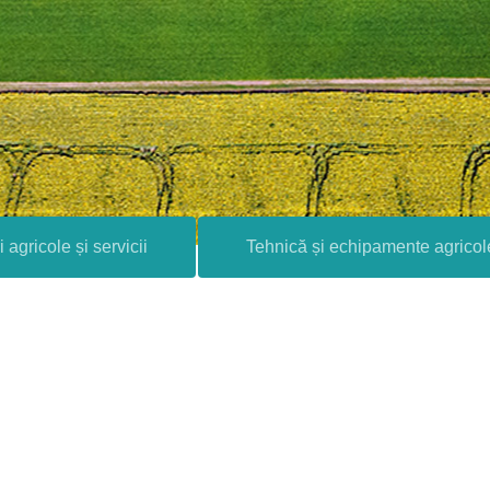
i agricole și servicii
Tehnică și echipamente agricol