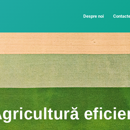
Despre noi
Contact
gricultură eficie