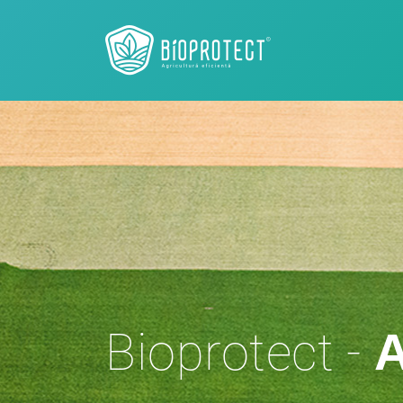
Bioprotect -
A