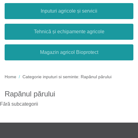
Inputuri agricole și servicii
Tehnică și echipamente agricole
Magazin agricol Bioprotect
Home
Categorie inputuri si seminte:
Rapănul părului
Rapănul părului
Fără subcategorii