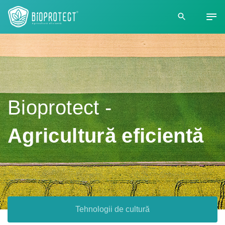
Bioprotect -
Agricultură eficientă
Tehnologii de cultură