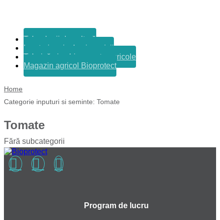
Tehnologii de cultură
Inputuri agricole și servicii
Tehnică și echipamente agricole
Magazin agricol Bioprotect
Home
Categorie inputuri si seminte:
Tomate
Tomate
Fără subcategorii
Program de lucru