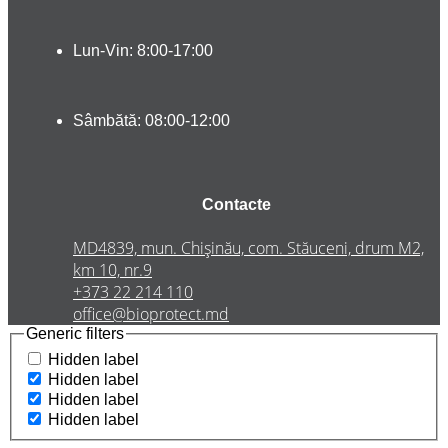
Lun-Vin: 8:00-17:00
Sâmbătă: 08:00-12:00
Contacte
MD4839, mun. Chișinău, com. Stăuceni, drum M2,
km 10, nr.9
+373 22 214 110
office@bioprotect.md
Generic filters
Hidden label
Hidden label
Hidden label
Hidden label