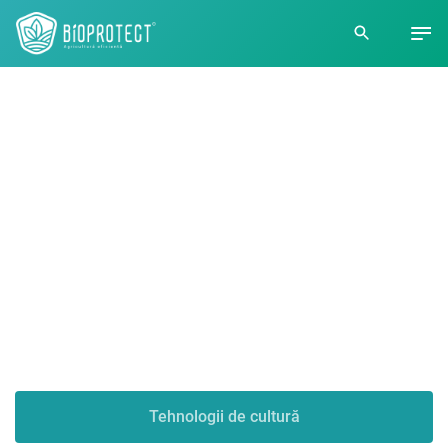
Bioprotect -
Agricultură
eficientă
Tehnologii de cultură