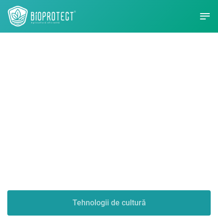
Bioprotect -
Agricultură eficientă
Tehnologii de cultură