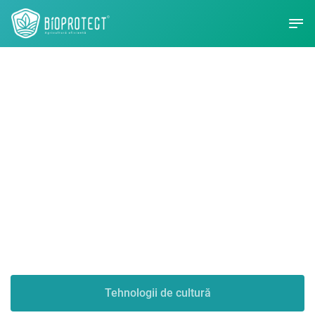
Bioprotect -
Agricultură eficientă
Tehnologii de cultură