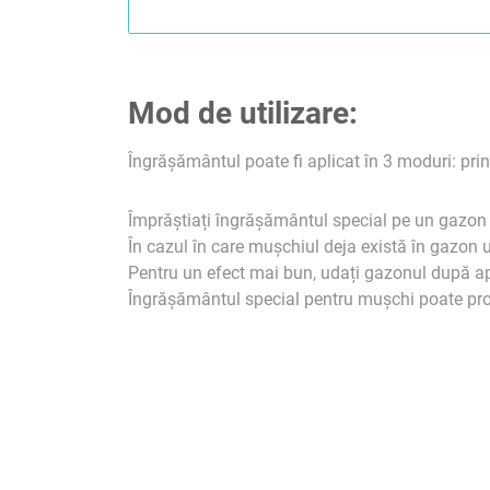
Mod de utilizare:
Îngrășământul poate fi aplicat în 3 moduri: prin u
Împrăștiați îngrășământul special pe un gazon 
În cazul în care mușchiul deja există în gazon u
Pentru un efect mai bun, udați gazonul după apli
Îngrășământul special pentru mușchi poate pro