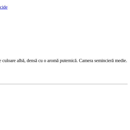
cide
de culoare albă, densă cu o aromă puternică. Camera semincieră medie.