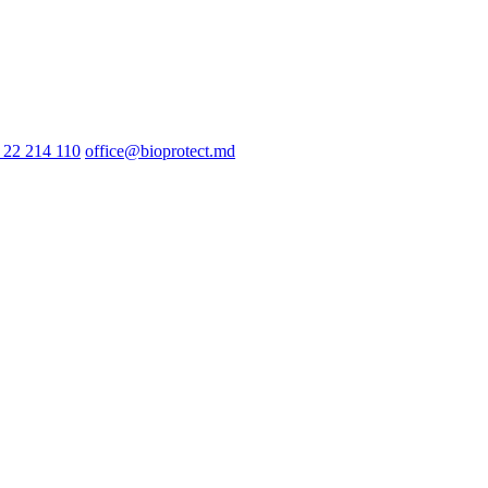
 22 214 110
office@bioprotect.md