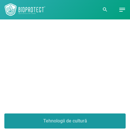
Bioprotect -
Agricultură
eficientă
Tehnologii de cultură