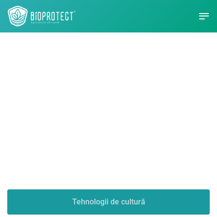
Bioprotect -
Agricultură
eficientă
Tehnologii de cultură