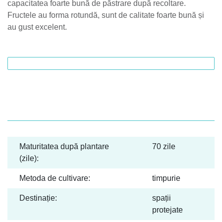
capacitatea foarte bună de păstrare după recoltare.
Fructele au forma rotundă, sunt de calitate foarte bună și
au gust excelent.
Maturitatea după plantare
70 zile
(zile):
Metoda de cultivare:
timpurie
Destinație:
spații
protejate