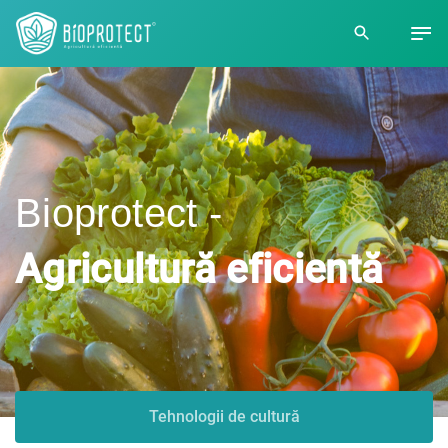
Bioprotect -
Agricultură eficientă
Tehnologii de cultură