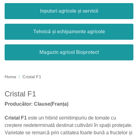
Inputuri agricole și servicii
Tehnică și echipamente agricole
Magazin agricol Bioprotect
Home
Cristal F1
Cristal F1
Producător: Clause(Franța)
Cristal F1
este un hibrid semitimpuriu de tomate cu
creștere nedeterminată destinat cultivării în spații protejate.
Varietate se remarcă prin calitatea foarte bună a fructelor și