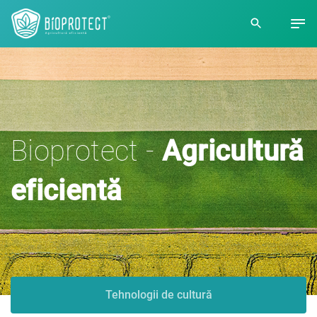
Bioprotect -
Agricultură
eficientă
Tehnologii de cultură