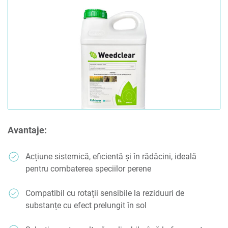
Avantaje:
Acțiune sistemică, eficientă și în rădăcini, ideală
pentru combaterea speciilor perene
Compatibil cu rotații sensibile la reziduuri de
substanțe cu efect prelungit în sol