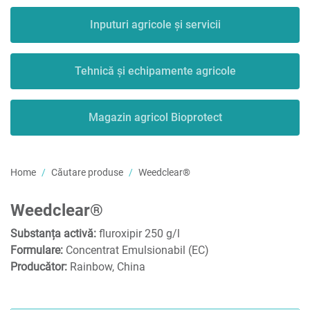
Inputuri agricole și servicii
Tehnică și echipamente agricole
Magazin agricol Bioprotect
Home
Căutare produse
Weedclear®
Weedclear®
Substanța activă:
fluroxipir 250 g/l
Formulare:
Concentrat Emulsionabil (EC)
Producător:
Rainbow, China