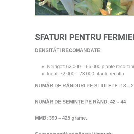
SFATURI PENTRU FERMIER
DENSITĂȚI RECOMANDATE:
Neirigat: 62.000 – 66.000 plante recoltab
Irigat: 72.000 – 78.000 plante recolta
NUMĂR DE RÂNDURI PE ȘTIULETE: 18 – 2
NUMĂR DE SEMINȚE PE RÂND: 42 – 44
MMB: 390 – 425 grame.