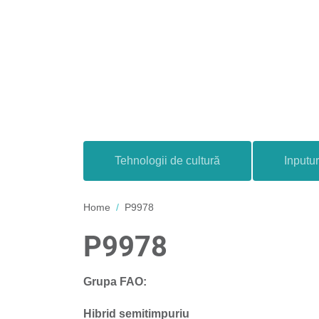
Tehnologii de cultură
Inputur
Home
P9978
P9978
Grupa FAO:
Hibrid semitimpuriu