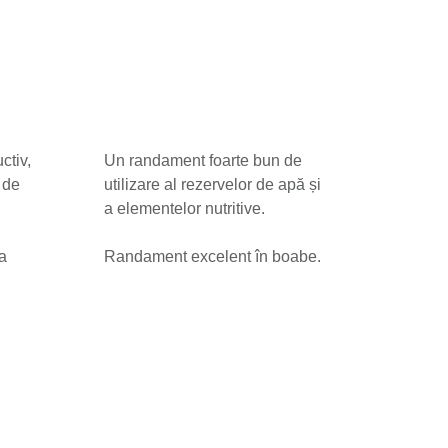
ctiv,
Un randament foarte bun de
 de
utilizare al rezervelor de apă și
a elementelor nutritive.
la
Randament excelent în boabe.