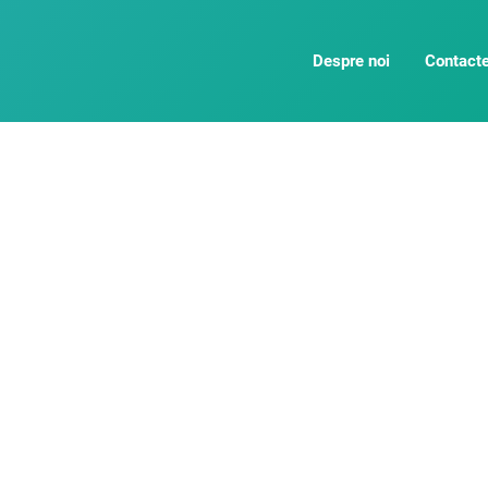
Despre noi
Contact
gricultură eficie