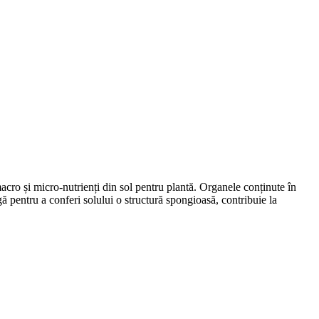
acro și micro-nutrienți din sol pentru plantă. Organele conținute în
argă pentru a conferi solului o structură spongioasă, contribuie la