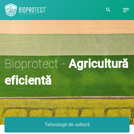
Bioprotect -
Agricultură
eficientă
Tehnologii de cultură