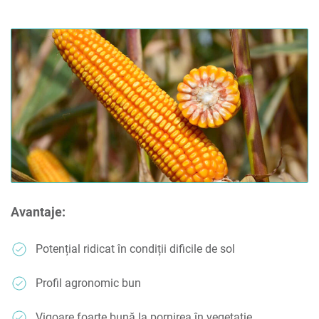
Avantaje:
Potențial ridicat în condiții dificile de sol
Profil agronomic bun
Vigoare foarte bună la pornirea în vegetație