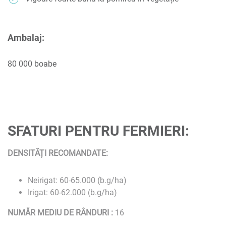
Ambalaj:
80 000 boabe
SFATURI PENTRU FERMIERI:
DENSITĂȚI RECOMANDATE:
Neirigat:
60-65.000
(b.g/ha)
Irigat: 60-62.000
(b.g/ha)
NUMĂR MEDIU DE RÂNDURI :
16