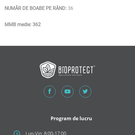
NUMĂR DE BOABE PE RÂND:
36
MMB medie:
362
Program de lucru
Lun-Vin: 8:00-17:00