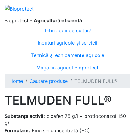
Bioprotect -
Agricultură eficientă
Tehnologii de cultură
Inputuri agricole și servicii
Tehnică și echipamente agricole
Magazin agricol Bioprotect
Home
Căutare produse
TELMUDEN FULL®
TELMUDEN FULL®
Substanța activă:
bixafen 75 g/l + protioconazol 150
g/l
Formulare:
Emulsie concentrată (EC)