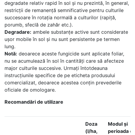
degradate relativ rapid în sol și nu prezintă, în general,
restricții de remanență semnificative pentru culturile
succesoare în rotația normală a culturilor (rapiță,
porumb, sfeclă de zahăr etc.).
Degradare:
ambele substanțe active sunt considerate
ușor mobile în sol și nu sunt persistente pe termen
lung.
Notă:
deoarece aceste fungicide sunt aplicate foliar,
nu se acumulează în sol în cantități care să afecteze
major culturile succesive. Urmați întotdeauna
instrucțiunile specifice de pe eticheta produsului
comercializat, deoarece acestea conțin prevederile
oficiale de omologare.
Recomandări de utilizare
Doza
Modul și
(l/ha,
perioada d