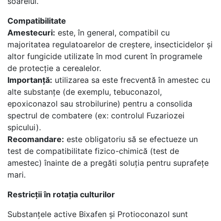
soarelui.
Compatibilitate
Amestecuri:
este, în general, compatibil cu
majoritatea regulatoarelor de creștere, insecticidelor și
altor fungicide utilizate în mod curent în programele
de protecție a cerealelor.
Importanță:
utilizarea sa este frecventă în amestec cu
alte substanțe (de exemplu, tebuconazol,
epoxiconazol sau strobilurine) pentru a consolida
spectrul de combatere (ex: controlul Fuzariozei
spicului).
Recomandare:
este obligatoriu să se efectueze un
test de compatibilitate fizico-chimică (test de
amestec) înainte de a pregăti soluția pentru suprafețe
mari.
Restricții în rotația culturilor
Substanțele active Bixafen și Protioconazol sunt