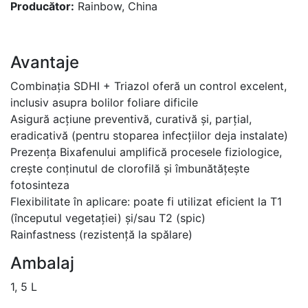
Producător:
Rainbow, China
Avantaje
Combinația SDHI + Triazol oferă un control excelent,
inclusiv asupra bolilor foliare dificile
Asigură acțiune preventivă, curativă și, parțial,
eradicativă (pentru stoparea infecțiilor deja instalate)
Prezența Bixafenului amplifică procesele fiziologice,
crește conținutul de clorofilă și îmbunătățește
fotosinteza
Flexibilitate în aplicare: poate fi utilizat eficient la T1
(începutul vegetației) și/sau T2 (spic)
Rainfastness (rezistență la spălare)
Ambalaj
1, 5 L