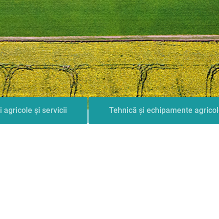
i agricole și servicii
Tehnică și echipamente agrico