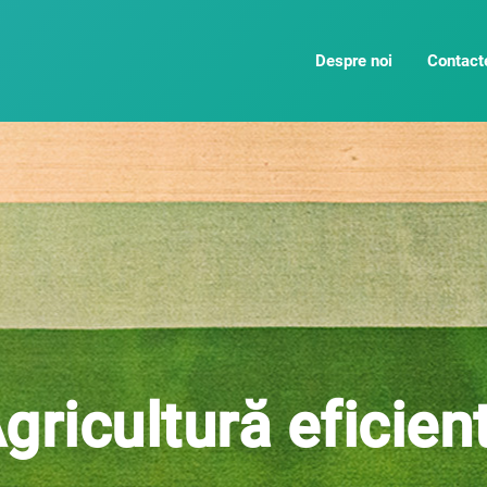
Despre noi
Contact
gricultură eficien