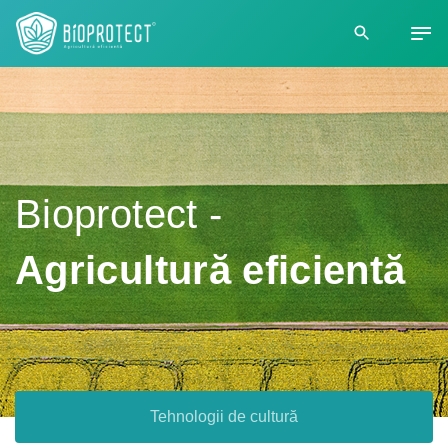
Bioprotect -
Agricultură eficientă
Tehnologii de cultură