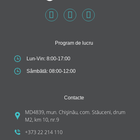
Program de lucru
Lun-Vin: 8:00-17:00
Sâmbătă: 08:00-12:00
Contacte
MD4839, mun. Chișinău, com. Stăuceni, drum
M2, km 10, nr.9
+373 22 214 110