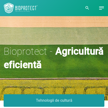
Bioprotect -
Agricultură
eficientă
Tehnologii de cultură