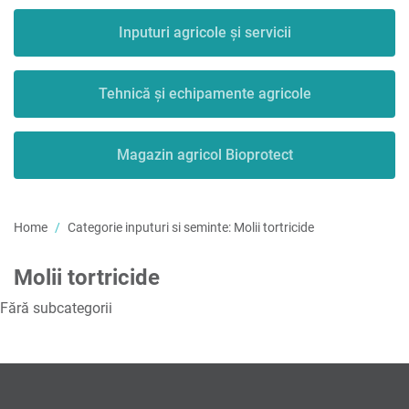
Inputuri agricole și servicii
Tehnică și echipamente agricole
Magazin agricol Bioprotect
Home
Categorie inputuri si seminte:
Molii tortricide
Molii tortricide
Fără subcategorii