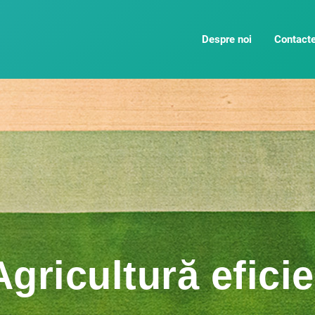
Despre noi
Contact
Agricultură efici