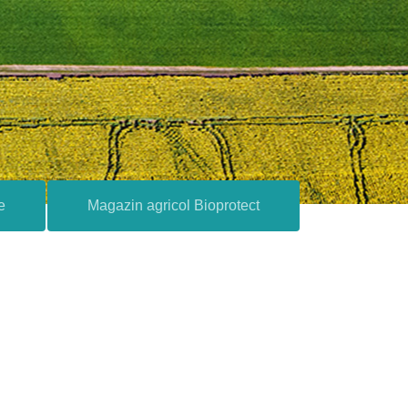
e
Magazin agricol Bioprotect