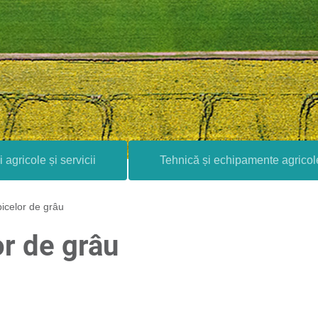
i agricole și servicii
Tehnică și echipamente agricol
icelor de grâu
or de grâu